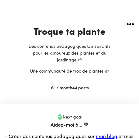
Troque ta plante
Des contenus pédagogiques & inspirants
pour les amoureux des plantes et du
jardinage 🌱
Une communauté de troc de plantes 🌿
€1
/ month
44
posts
Next goal
Aidez-moi à... 💚
- Créer des contenus pédagogiques sur
mon blog
et mes