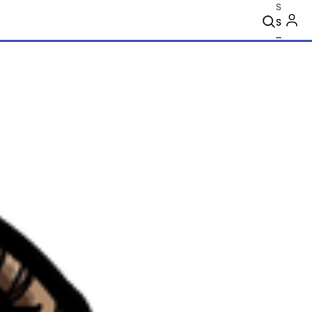
Search