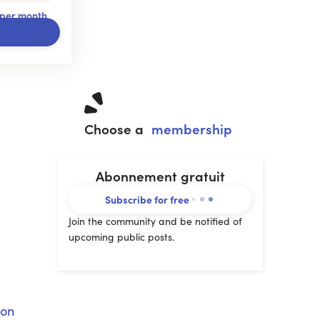
 per month
Choose a
membership
Abonnement gratuit
Subscribe for free
Join the community and be notified of
upcoming public posts.
ion