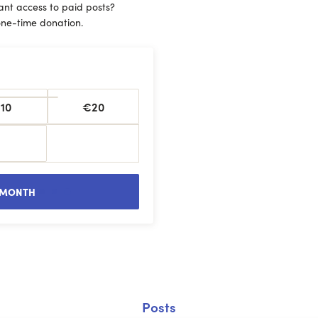
ant access to paid posts?
ne-time donation.
10
€20
 MONTH
Posts