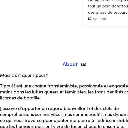
tout un plan donc tou
des prises de secours
1 comment
About
us
Mais c'est quoi Tipoui ?
Tipoui ! est une chaîne transféministe, passionnée et engagée
mains dans les luttes queers et féministes, les transidentités
licornes de bataille.
J'essaye d'apporter un regard bienveillant et des clefs de
compréhensions sur nos vécus, nos communautés, nos dynam
ce qui nous traverse pour ajouter ma pierre à l'édifice instabl
que les humains puissent vivre de façon chouette ensemble.