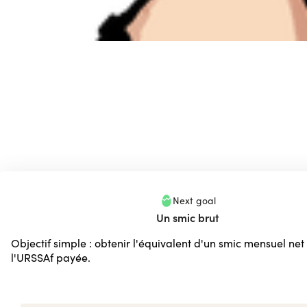
Next goal
Un smic brut
Objectif simple : obtenir l'équivalent d'un smic mensuel net 
l'URSSAf payée.