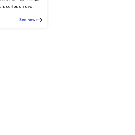
ors certes on avait
See news