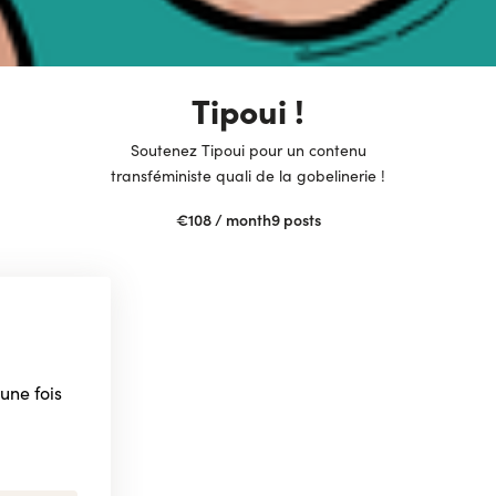
Tipoui !
Soutenez Tipoui pour un contenu
transféministe quali de la gobelinerie !
€108
/ month
9
posts
une fois