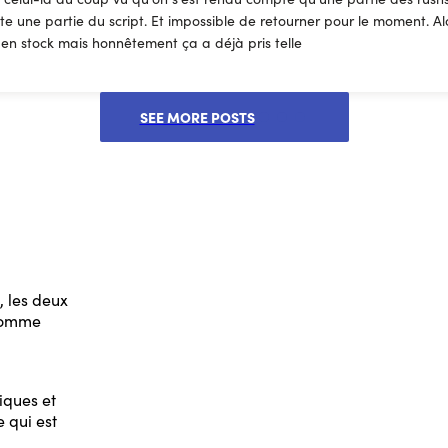
te une partie du script. Et impossible de retourner pour le moment. Al
 en stock mais honnêtement ça a déjà pris telle
SEE MORE POSTS
, les deux
 comme
iques et
e qui est