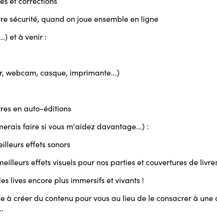
es et corrections
tre sécurité, quand on joue ensemble en ligne
) et à venir :
r, webcam, casque, imprimante...)
vres en auto-éditions
merais faire si vous m'aidez davantage...) :
lleurs effets sonors
illeurs effets visuels pour nos parties et couvertures de livre
s lives encore plus immersifs et vivants !
 à créer du contenu pour vous au lieu de le consacrer à une a
.