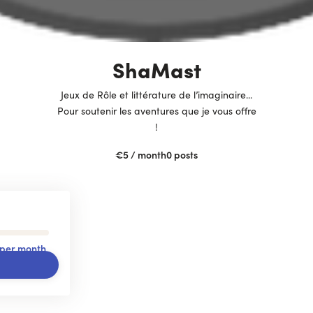
ShaMast
Jeux de Rôle et littérature de l’imaginaire...
Pour soutenir les aventures que je vous offre
!
€5
/ month
0
posts
 per month