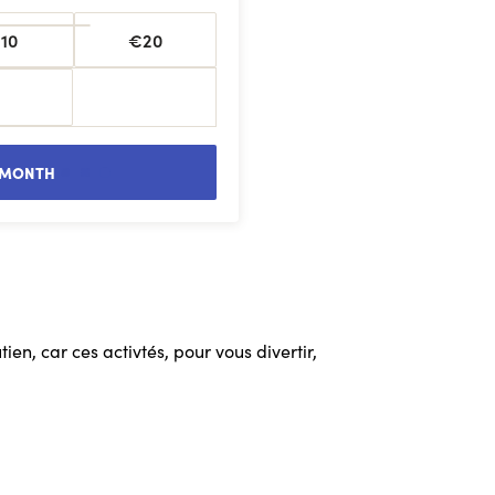
10
€20
 MONTH
en, car ces activtés, pour vous divertir,