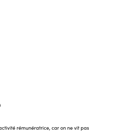
s
ctivité rémunératrice, car on ne vit pas