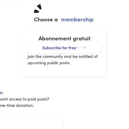
Choose a
membership
Abonnement gratuit
Subscribe for free
Join the community and be notified of
upcoming public posts.
on
want access to paid posts?
ne-time donation.