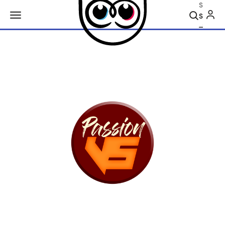
Search