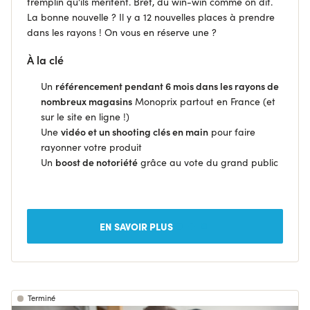
tremplin qu’ils méritent. Bref, du win-win comme on dit.
La bonne nouvelle ? Il y a 12 nouvelles places à prendre
dans les rayons ! On vous en réserve une ?
À la clé
Un
référencement pendant 6 mois dans les rayons de
nombreux magasins
Monoprix partout en France (et
sur le site en ligne !)
Une
vidéo et un shooting clés en main
pour faire
rayonner votre produit
Un
boost de notoriété
grâce au vote du grand public
EN SAVOIR PLUS
Terminé