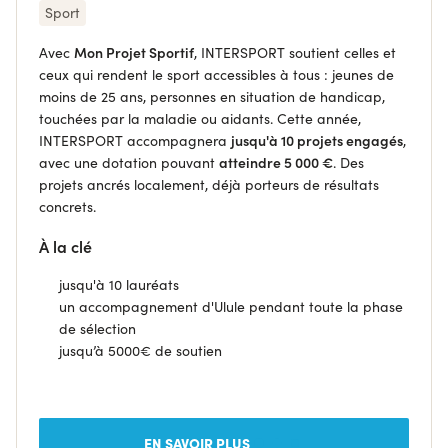
Sport
Avec
Mon Projet Sportif
, INTERSPORT soutient celles et
ceux qui rendent le sport accessibles à tous : jeunes de
moins de 25 ans, personnes en situation de handicap,
touchées par la maladie ou aidants. Cette année,
INTERSPORT accompagnera
jusqu'à 10 projets engagés
,
avec une dotation pouvant
atteindre 5 000 €
. Des
projets ancrés localement, déjà porteurs de résultats
concrets.
À la clé
jusqu'à 10 lauréats
un accompagnement d'Ulule pendant toute la phase
de sélection
j
usqu’à 5000€ de soutien
EN SAVOIR PLUS