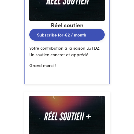
Réel soutien
Subscribe for
€2
/ month
Votre contribution à la saison LGTDZ.
Un soutien concret et apprécié
Grand merci !