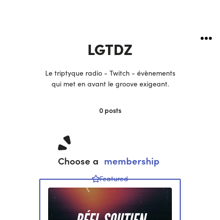
LGTDZ
Le triptyque radio - Twitch - évènements
qui met en avant le groove exigeant.
0
posts
Choose a
membership
Featured