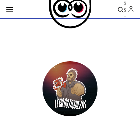
Search