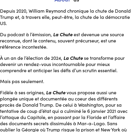
Depuis 2020, William Reymond chronique la chute de Donald
Trump et, à travers elle, peut-être, la chute de la démocratie
US.
La Chute
Du podcast à l’émission,
est devenue une source
reconnue, dont le contenu, souvent précurseur, est une
référence incontestée.
La Chute
À un an de l’élection de 2024,
se transforme pour
devenir un rendez-vous incontournable pour mieux
comprendre et anticiper les défis d’un scrutin essentiel.
Mais pas seulement.
La Chute
Fidèle à ses origines,
vous propose aussi une
plongée unique et documentée au coeur des différents
procès de Donald Trump. De celui à Washington, pour sa
tentative de coup d’état qui a culminé le 6 janvier 2021 avec
l’attaque du Capitole, en passant par la Floride et l’affaire
des documents secrets dissimulés à Mar-a-Lago. Sans
oublier la Géorgie où Trump risque la prison et New York où