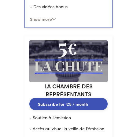
- Des vidéos bonus
La Chute
- 1 sticker de
Show more
LA CHAMBRE DES
REPRÉSENTANTS
Subscribe for
€5
/ month
- Soutien à l'émission
- Accès au visuel la veille de l'émission