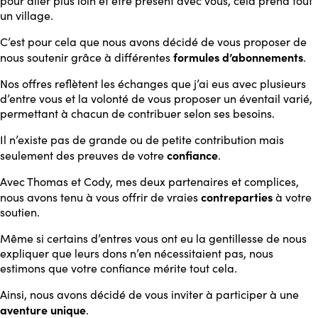
pour aller plus loin et être présent avec vous, cela prend tout
un village.
C’est pour cela que nous avons décidé de vous proposer de
formules d’abonnements
nous soutenir grâce à différentes
.
Nos offres reflètent les échanges que j’ai eus avec plusieurs
d’entre vous et la volonté de vous proposer un éventail varié,
permettant à chacun de contribuer selon ses besoins.
Il n’existe pas de grande ou de petite contribution mais
confiance
seulement des preuves de votre
.
Avec Thomas et Cody, mes deux partenaires et complices,
contreparties
nous avons tenu à vous offrir de vraies
à votre
soutien.
Même si certains d’entres vous ont eu la gentillesse de nous
expliquer que leurs dons n’en nécessitaient pas, nous
estimons que votre confiance mérite tout cela.
Ainsi, nous avons décidé de vous inviter à participer à une
aventure unique
.