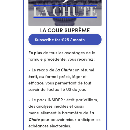
LA COUR SUPRÊME
Subscribe for
€25
/ month
En plus
de tous les avantages de la
formule précédente, vous recevrez :
La Chute :
- Le recap de
un résumé
écrit,
au format précis, léger et
efficace, vous permettant de tout
savoir de l'actualité US du jour.
- Le pack INSIDER : écrit par William,
des analyses inédites et aussi
La
mensuellement le baromètre de
Chute
pour pouvoir mieux anticiper les
échéances électorales.