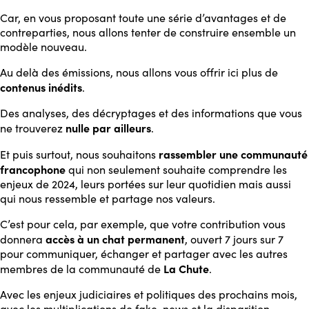
Car, en vous proposant toute une série d’avantages et de
contreparties, nous allons tenter de construire ensemble un
modèle nouveau.
Au delà des émissions, nous allons vous offrir ici plus de
contenus inédits
.
Des analyses, des décryptages et des informations que vous
nulle par ailleurs
ne trouverez
.
rassembler une communauté
Et puis surtout, nous souhaitons
francophone
qui non seulement souhaite comprendre les
enjeux de 2024, leurs portées sur leur quotidien mais aussi
qui nous ressemble et partage nos valeurs.
C’est pour cela, par exemple, que votre contribution vous
accès à un chat permanent
donnera
, ouvert 7 jours sur 7
pour communiquer, échanger et partager avec les autres
La Chute
membres de la communauté de
.
Avec les enjeux judiciaires et politiques des prochains mois,
avec les multiplications de fake-news et la disparition