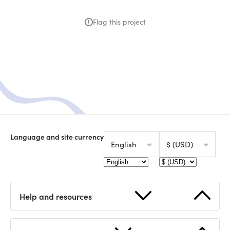
Flag this project
Language and site currency
English
$ (USD)
Help and resources
Start a fundraising
FAQ