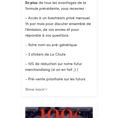
En plus
de tous les avantages de la
formule précédente, vous recevrez :
- Accès à un livestream privé mensuel.
1h par mois pour discuter ensemble de
l'émission, de vos envies et pour
répondre à vos questions.
- Votre nom au pré-générique
- 3 stickers de La Chute
- 10% de réduction sur notre futur
merchandising (si on en fait ;) )
- Pré-vente prioritaire sur les futurs
événements de La Chute (livres,
Show more
merch...)