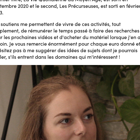
tembre 2020 et le second, Les Précurseuses, est sorti en févrie
3.
 soutiens me permettent de vivre de ces activités, tout
plement, de rémunérer le temps passé à faire des recherches
r les prochaines vidéos et d'acheter du matériel lorsque j'en a
oin. Je vous remercie énormément pour chaque euro donné e
ésitez pas à me suggérer des idées de sujets dont je pourrais
ler, s'ils entrent dans les domaines qui m'intéressent !