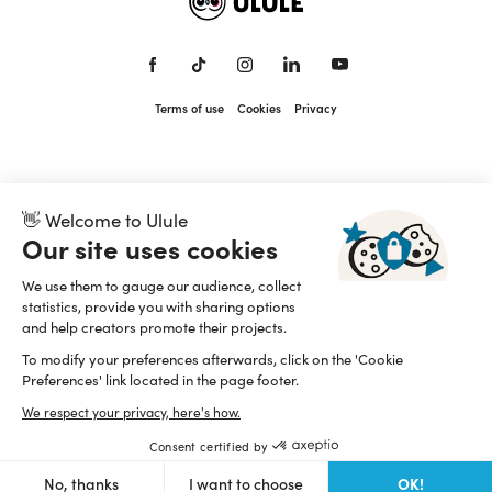
Terms of use
Cookies
Privacy
👋 Welcome to Ulule
Our site uses cookies
We use them to gauge our audience, collect
statistics, provide you with sharing options
and help creators promote their projects.
To modify your preferences afterwards, click on the 'Cookie
Preferences' link located in the page footer.
We respect your privacy, here's how.
Consent certified by
OK!
No, thanks
I want to choose