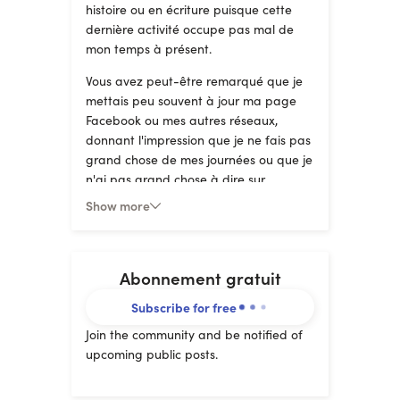
histoire ou en écriture puisque cette
dernière activité occupe pas mal de
mon temps à présent.
Vous avez peut-être remarqué que je
mettais peu souvent à jour ma page
Facebook ou mes autres réseaux,
donnant l'impression que je ne fais pas
grand chose de mes journées ou que je
n'ai pas grand chose à dire sur
l'actualité. C'est faux, et j'espère que
Show more
vous prendrez autant de plaisir à me
lire que j'aurai de plaisir à vous écrire !
Abonnement gratuit
Subscribe for free
Join the community and be notified of
upcoming public posts.