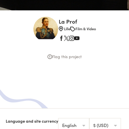
La Prof
Lille
Film & Video
Flag this project
Language and site currency
English
$ (USD)