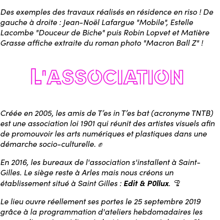
Des exemples des travaux réalisés en résidence en riso ! De
gauche à droite : Jean-Noël Lafargue "
Mobile
", Estelle
Lacombe "
Douceur de Biche
" puis Robin Lopvet et Matière
Grasse affiche extraite du roman photo "
Macron Ball Z
" !
Créée en 2005, les amis de T’es in T’es bat (acronyme TNTB)
est une association loi 1901 qui réunit des artistes visuels afin
de promouvoir les arts numériques et plastiques dans une
démarche socio-culturelle. ✊
En 2016, les bureaux de l'association s'installent à Saint-
Gilles. Le siège reste à Arles mais nous créons un
Edit & P0llux
établissement situé à Saint Gilles :
. 🦿
Le lieu ouvre réellement ses portes le 25 septembre 2019
grâce à la programmation d'ateliers hebdomadaires les