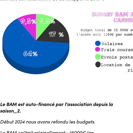
Le BAM est auto-financé par l'association depuis la
saison_2.
Début 2024 nous avons refondu les budgets.
Le BAM coûtait originellement ~15000€/an.