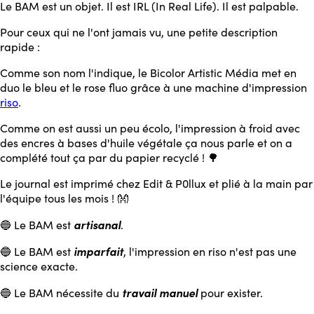
Le BAM est un objet. Il est IRL (In Real Life). Il est palpable.
Pour ceux qui ne l'ont jamais vu, une petite description
rapide :
Comme son nom l'indique, le Bicolor Artistic Média met en
duo le bleu et le rose fluo grâce à une machine d'impression
riso
.
Comme on est aussi un peu écolo, l'impression à froid avec
des encres à bases d'huile végétale ça nous parle et on a
complété tout ça par du papier recyclé ! 🌳
Le journal est imprimé chez Edit & P0llux et plié à la main par
l'équipe tous les mois ! 👐
artisanal
🔵 Le BAM est
.
imparfait
🔵 Le BAM est
, l'impression en riso n'est pas une
science exacte.
travail manuel
🔵 Le BAM nécessite du
pour exister.