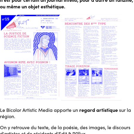
ou même un objet esthétique.
regard artistique
Le Bicolor Artistic Media apporte un
sur la
région.
On y retrouve du texte, de la poésie, des images, le discours
d'artistes et de résidents d'Edit & P0llux.