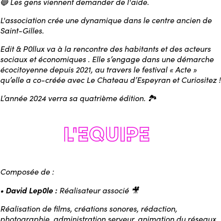
🔵 Les gens viennent demander de l'aide.
L'association crée une dynamique dans le centre ancien de
Saint-Gilles.
Edit & P0llux va à la rencontre des habitants et des acteurs
sociaux et économiques . Elle s’engage dans une démarche
écocitoyenne depuis 2021, au travers le festival « Acte »
qu’elle a co-créée avec Le Chateau d’Espeyran et Curiositez !
L’année 2024 verra sa quatrième édition. 🏞️
Composée de :
David Lep0le :
•
Réalisateur associé 🎥
Réalisation de films, créations sonores, rédaction,
photographie, administration serveur, animation du réseaux