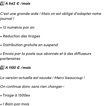
A 542 € /mois
1️⃣
C'est une grande aide ! Mais on est obligé d'adapter notre
journal !
• 12 numéros par an
• Réduction des tirages
• Distribution gratuite en suspend
• Envois par la poste aux abonnés et à des diffuseurs
partenaires
A
1100 € /mois
2️⃣
La version actuelle est sauvée ! Merci beaucoup !
On continue donc sans rien changer~
• Tirage à 1500ex
• 1 Bam par mois