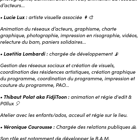
d’acteurs...
Lucie Lux :
•
artiste visuelle associée 👩‍🎨
Animation du réseaux d’acteurs, graphisme, charte
graphique, photographie, impression en risographie, vidéos,
relecture du bam, paniers solidaires...
Laetitia Lombardi :
•
chargée de développement 📡
Gestion des réseaux sociaux et création de visuels,
coordination des résidences artistiques, création graphique
du programme, coordination du programme, impression et
couture du programme, PAO...
Thibaut Polat aka FidjiToon :
•
animation et régie d'edit &
P0llux 🎈
Atelier avec les enfants/ados, acceuil et régie sur le lieu.
Véronique Courousse :
•
Chargée des relations publiques 🙏
Son rôle est notamment de développer le B.A.M.