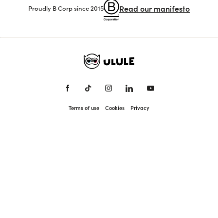
Read our manifesto
Proudly B Corp since 2015
Terms of use
Cookies
Privacy