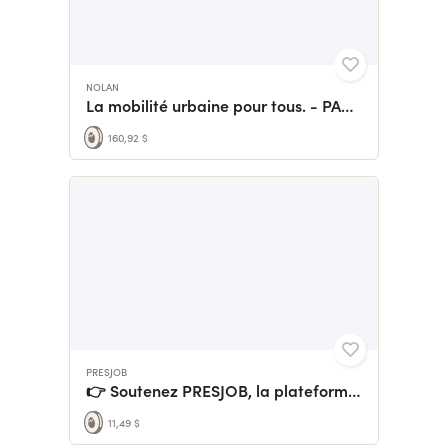
NOLAN
La mobilité urbaine pour tous. - PAUNO
160,92 $
PRESJOB
👉 Soutenez PRESJOB, la plateforme française des services
11,49 $