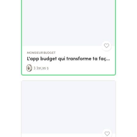
MONSIEUR BUDGET
L'app budget qui transforme ta façon de gérer ton argent
3 391,95 $