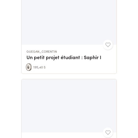
GUEGAN_CORENTIN
Un petit projet étudiant : Saphir I
195,40 $