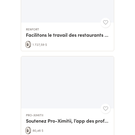
RENFORT
Facilitons le travail des restaurants et des serveurs
1 727,59 $
PRO-XIMITII
Soutenez Pro-Ximitii, l’app des professionnels itinérants
80,46 $