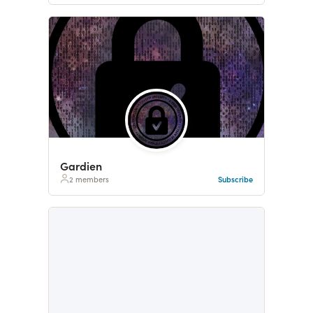
Gardien
2 members
Subscribe