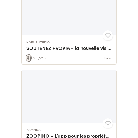
NOESIS STUDIO
SOUTENEZ PROVIA - la nouvelle vision du BTP
165,52 $
D-54
ZOOPINO
ZOOPINO – L’app pour les propriétaires d'animaux !