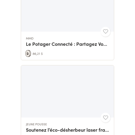
MMD
Le Potager Connecté : Partagez Vos Récoltes
86,21 $
JEUNE POUSSE
Soutenez l’éco-désherbeur laser français – zéro chimie !