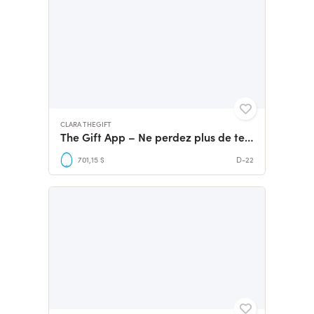
CLARA THEGIFT
The Gift App – Ne perdez plus de temps à chercher un cadeau.
701,15 $
D-22