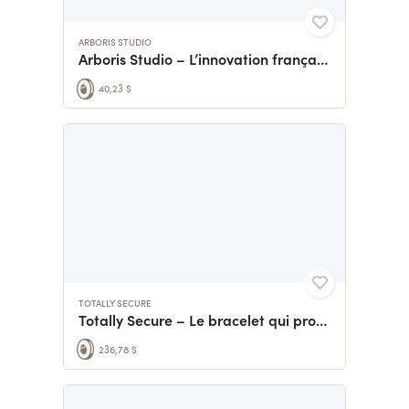
ARBORIS STUDIO
Arboris Studio – L’innovation française du paysage
40,23 $
TOTALLY SECURE
Totally Secure – Le bracelet qui protège les femmes
236,78 $