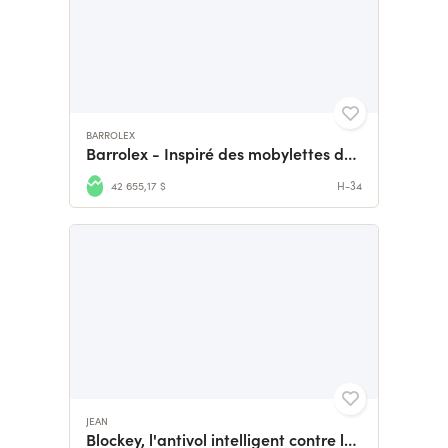
BARROLEX
Barrolex - Inspiré des mobylettes des années 70
42 655,17 $
H-34
JEAN
Blockey, l'antivol intelligent contre le piratage automobile