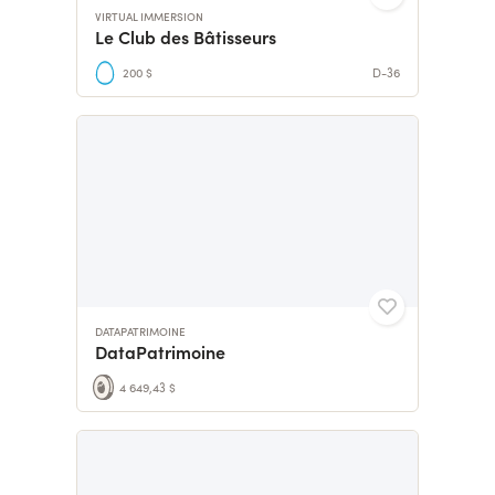
VIRTUAL IMMERSION
Le Club des Bâtisseurs
200 $
D-36
DATAPATRIMOINE
DataPatrimoine
4 649,43 $