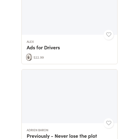
ALEX
Ads for Drivers
$22.99
ADRIEN BARON
Previously - Never lose the plot