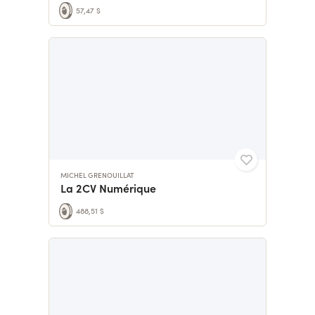
57,47 $
MICHEL GRENOUILLAT
La 2CV Numérique
488,51 $