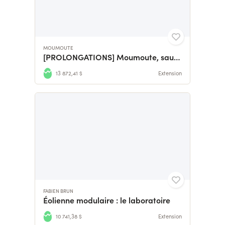
MOUMOUTE
[PROLONGATIONS] Moumoute, sauvons la laine française
13 872,41 $
Extension
FABIEN BRUN
Éolienne modulaire : le laboratoire
10 741,38 $
Extension