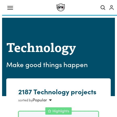
Technology
Make good things happen
2187 Technology projects
Popular
sorted by
Highlights