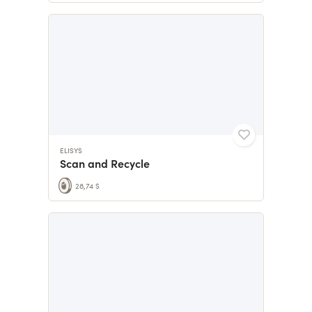
ELISYS
Scan and Recycle
28,74 $