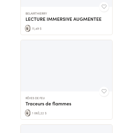
BELAIRTHIERRY
LECTURE IMMERSIVE AUGMENTEE
11,49 $
RÊVES DE FEU
Traceurs de flammes
1 063,22 $