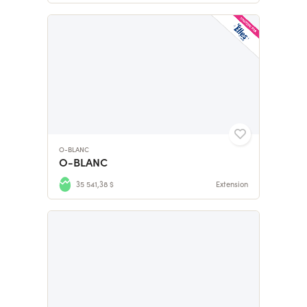
O-BLANC
O-BLANC
35 541,38 $
Extension