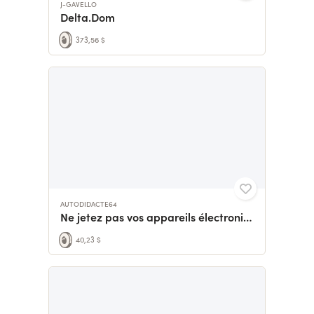
J-GAVELLO
Delta.Dom
373,56 $
AUTODIDACTE64
Ne jetez pas vos appareils électroniques!!! Tout se répare!
40,23 $