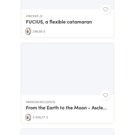
VINCENT-31
FUCIUS, a flexible catamaran
298,85 $
MISSION ASCLEPIOS
From the Earth to the Moon - Asclepios
3 559,77 $