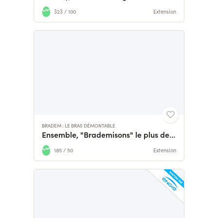
323 / 100
Extension
BRADEM : LE BRAS DÉMONTABLE
Ensemble, "Brademisons" le plus de lave-vaisselles possible.
185 / 50
Extension