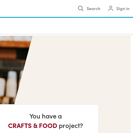
Sign in
You have a
CRAFTS & FOOD
project?