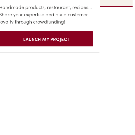
Handmade products, restaurant, recipes...
Share your expertise and build customer
loyalty through crowdfunding!
LAUNCH MY PROJECT